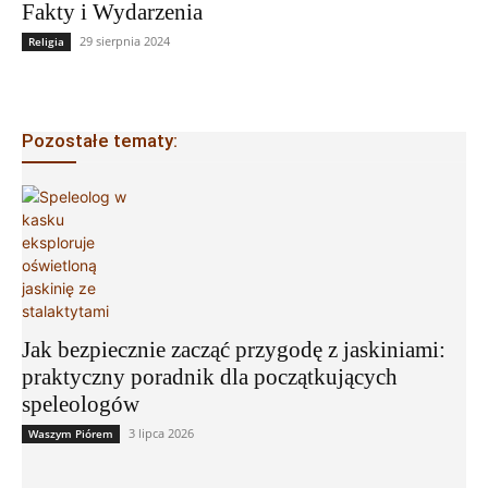
Fakty i Wydarzenia
29 sierpnia 2024
Religia
Pozostałe tematy:
Jak bezpiecznie zacząć przygodę z jaskiniami:
praktyczny poradnik dla początkujących
speleologów
3 lipca 2026
Waszym Piórem