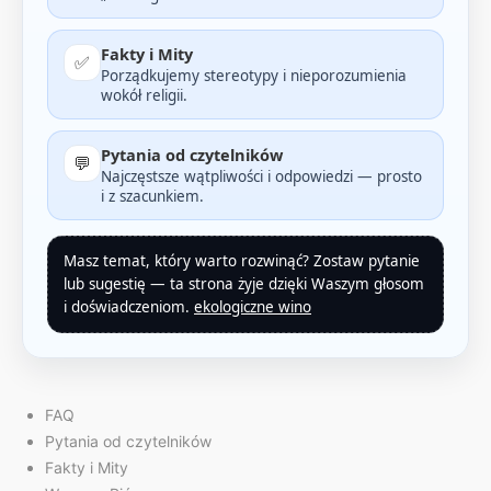
Fakty i Mity
✅
Porządkujemy stereotypy i nieporozumienia
wokół religii.
Pytania od czytelników
💬
Najczęstsze wątpliwości i odpowiedzi — prosto
i z szacunkiem.
Masz temat, który warto rozwinąć? Zostaw pytanie
lub sugestię — ta strona żyje dzięki Waszym głosom
i doświadczeniom.
ekologiczne wino
FAQ
Pytania od czytelników
Fakty i Mity