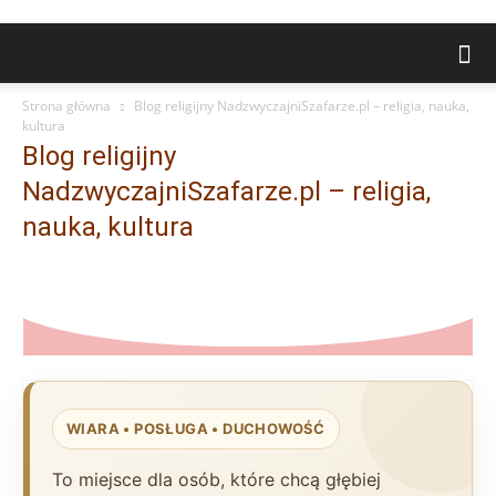
Strona główna
Blog religijny NadzwyczajniSzafarze.pl – religia, nauka,
kultura
Blog religijny
NadzwyczajniSzafarze.pl – religia,
nauka, kultura
WIARA • POSŁUGA • DUCHOWOŚĆ
To miejsce dla osób, które chcą głębiej