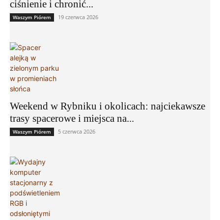
ciśnienie i chronić...
19 czerwca 2026
Waszym Piórem
Weekend w Rybniku i okolicach: najciekawsze
trasy spacerowe i miejsca na...
5 czerwca 2026
Waszym Piórem