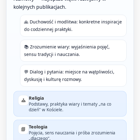
kolejnych publikacjach.
🙏 Duchowość i modlitwa: konkretne inspiracje
do codziennej praktyki.
📚 Zrozumienie wiary: wyjaśnienia pojęć,
sensu tradycji i nauczania.
💬 Dialog i pytania: miejsce na wątpliwości,
dyskusję i kulturę rozmowy.
Religia
⛪
Podstawy, praktyka wiary i tematy „na co
dzień” w Kościele.
Teologia
📘
Pojęcia, sens nauczania i próba zrozumienia
„dlaczego”.