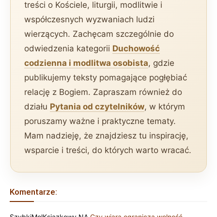
treści o Kościele, liturgii, modlitwie i
współczesnych wyzwaniach ludzi
wierzących. Zachęcam szczególnie do
odwiedzenia kategorii
Duchowość
codzienna i modlitwa osobista
, gdzie
publikujemy teksty pomagające pogłębiać
relację z Bogiem. Zapraszam również do
działu
Pytania od czytelników
, w którym
poruszamy ważne i praktyczne tematy.
Mam nadzieję, że znajdziesz tu inspirację,
wsparcie i treści, do których warto wracać.
Komentarze:
SzybkiMolKsiazkowy
NA
Czy wiara ogranicza wolność