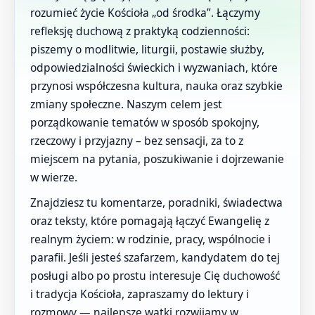
rozumieć życie Kościoła „od środka”. Łączymy
refleksję duchową z praktyką codzienności:
piszemy o modlitwie, liturgii, postawie służby,
odpowiedzialności świeckich i wyzwaniach, które
przynosi współczesna kultura, nauka oraz szybkie
zmiany społeczne. Naszym celem jest
porządkowanie tematów w sposób spokojny,
rzeczowy i przyjazny – bez sensacji, za to z
miejscem na pytania, poszukiwanie i dojrzewanie
w wierze.
Znajdziesz tu komentarze, poradniki, świadectwa
oraz teksty, które pomagają łączyć Ewangelię z
realnym życiem: w rodzinie, pracy, wspólnocie i
parafii. Jeśli jesteś szafarzem, kandydatem do tej
posługi albo po prostu interesuje Cię duchowość
i tradycja Kościoła, zapraszamy do lektury i
rozmowy — najlepsze wątki rozwijamy w