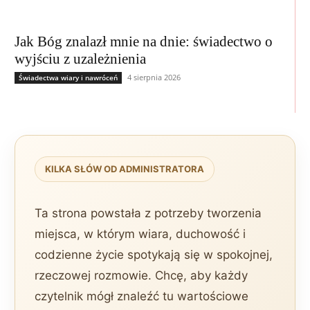
Jak Bóg znalazł mnie na dnie: świadectwo o
wyjściu z uzależnienia
4 sierpnia 2026
Świadectwa wiary i nawróceń
KILKA SŁÓW OD ADMINISTRATORA
Ta strona powstała z potrzeby tworzenia
miejsca, w którym wiara, duchowość i
codzienne życie spotykają się w spokojnej,
rzeczowej rozmowie. Chcę, aby każdy
czytelnik mógł znaleźć tu wartościowe